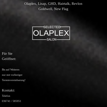
Olaplex, Lisap, GHD, Hairtalk, Revlon
Goldwell, New Flag
Für Sie
Geöffnet:
Bis auf Weiteres
nur mit vorheriger
Terminvereinbarung!
Kontakt:
Telefon
036741 / 585951