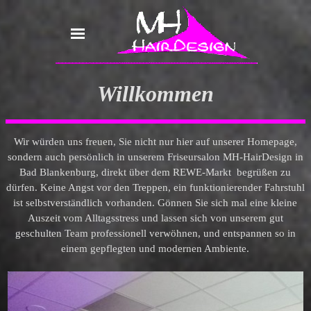
Willkommen
Wir würden uns freuen, Sie nicht nur hier auf unserer Homepage,
sondern auch persönlich in unserem Friseursalon
MH-HairDesign
in
Bad Blankenburg,
direkt über dem REWE-Markt begrüßen zu
dürfen.
Keine
Angst vor den Treppen, ein funktionierender Fahrstuhl
ist selbstverständlich
vorhanden.
Gönnen
Sie sich mal eine kleine
Auszeit vom Alltagsstress und
lassen sich von unserem
gut
geschulten
Team professionell
verwöhnen, und entspannen so
in
einem gepflegten und modernen Ambiente.